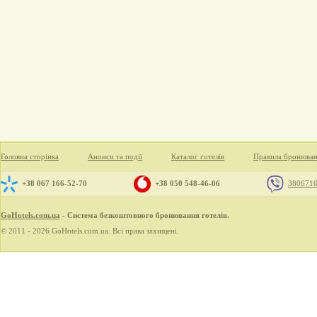
Головна сторінка
Анонси та події
Каталог готелів
Правила бронюва
+38 067 166-52-70
+38 050 548-46-06
380671
GoHotels.com.ua
- Система безкоштовного бронювання готелів.
© 2011 - 2026 GoHotels.com.ua. Всі права захищені.