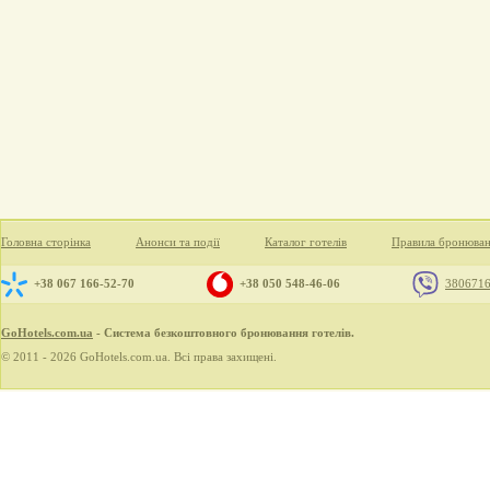
Головна сторінка
Анонси та події
Каталог готелів
Правила бронюва
+38 067 166-52-70
+38 050 548-46-06
380671
GoHotels.com.ua
- Система безкоштовного бронювання готелів.
© 2011 - 2026 GoHotels.com.ua. Всі права захищені.