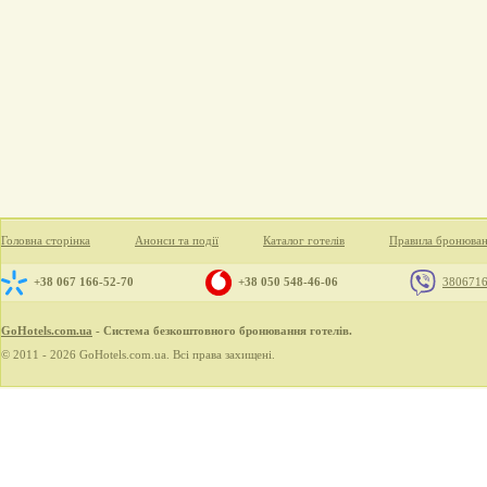
Головна сторінка
Анонси та події
Каталог готелів
Правила бронюва
+38 067 166-52-70
+38 050 548-46-06
380671
GoHotels.com.ua
- Система безкоштовного бронювання готелів.
© 2011 - 2026 GoHotels.com.ua. Всі права захищені.