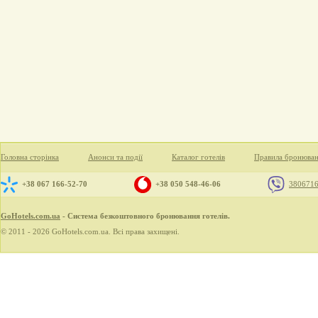
Головна сторінка
Анонси та події
Каталог готелів
Правила бронюва
+38 067 166-52-70
+38 050 548-46-06
380671
GoHotels.com.ua
- Система безкоштовного бронювання готелів.
© 2011 - 2026 GoHotels.com.ua. Всі права захищені.