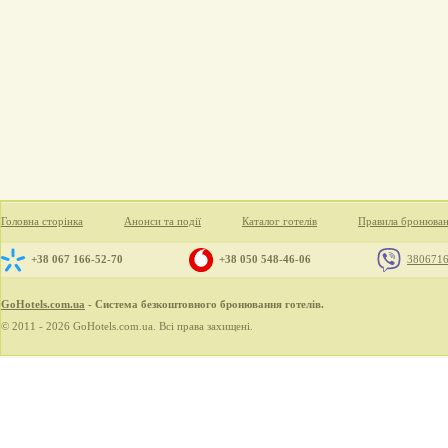
Головна сторінка
Анонси та події
Каталог готелів
Правила бронюва
+38 067 166-52-70
+38 050 548-46-06
380671
GoHotels.com.ua
- Система безкоштовного бронювання готелів.
© 2011 - 2026 GoHotels.com.ua. Всі права захищені.