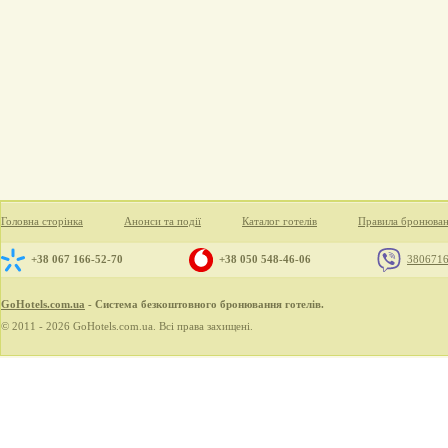
Головна сторінка
Анонси та події
Каталог готелів
Правила бронюва
+38 067 166-52-70
+38 050 548-46-06
380671
GoHotels.com.ua
- Система безкоштовного бронювання готелів.
© 2011 - 2026 GoHotels.com.ua. Всі права захищені.