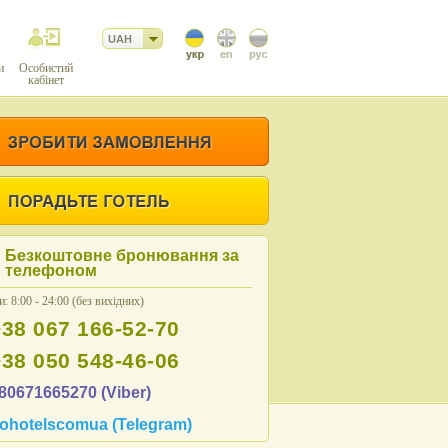
UAH
и
Особистий
кабінет
Безкоштовне бронювання за
телефоном
: 8:00 - 24:00 (без вихідних)
+38 067 166-52-70
+38 050 548-46-06
80671665270 (Viber)
ohotelscomua (Telegram)