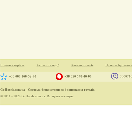
Головна сторінка
Анонси та події
Каталог готелів
Правила бронюва
+38 067 166-52-70
+38 050 548-46-06
380671
GoHotels.com.ua
- Система безкоштовного бронювання готелів.
© 2011 - 2026 GoHotels.com.ua. Всі права захищені.