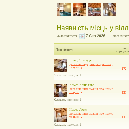
Наявність місць у вілл
Дата прибуття
Дата виїзду
Тип
Тип кімнати
харчуван
Номер Стандарт
детальна інформація про номер
та ціни
BB
Кількість номерів: 1
Номер Напівлюкс
детальна інформація про номер
та ціни
BB
Кількість номерів: 1
Номер Люкс
детальна інформація про номер
та ціни
BB
Кількість номерів: 1