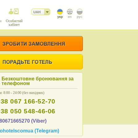
UAH
и
Особистий
кабінет
Безкоштовне бронювання за
телефоном
: 8:00 - 24:00 (без вихідних)
+38 067 166-52-70
+38 050 548-46-06
80671665270 (Viber)
ohotelscomua (Telegram)