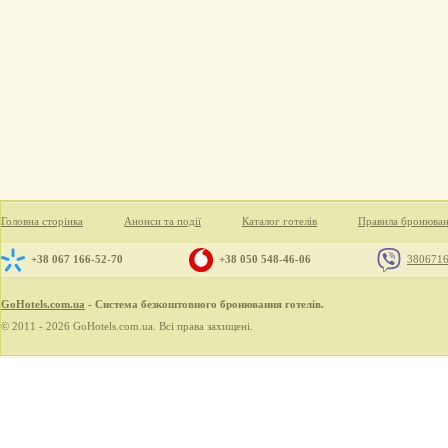
Головна сторінка
Анонси та події
Каталог готелів
Правила бронюва
+38 067 166-52-70
+38 050 548-46-06
380671
GoHotels.com.ua
- Система безкоштовного бронювання готелів.
© 2011 - 2026 GoHotels.com.ua. Всі права захищені.