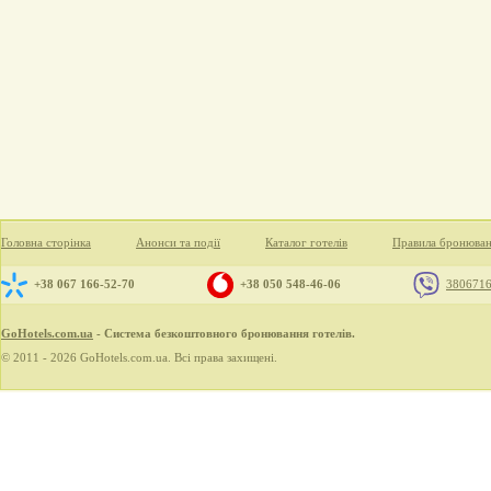
Головна сторінка
Анонси та події
Каталог готелів
Правила бронюва
+38 067 166-52-70
+38 050 548-46-06
380671
GoHotels.com.ua
- Система безкоштовного бронювання готелів.
© 2011 - 2026 GoHotels.com.ua. Всі права захищені.