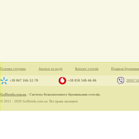
Головна сторінка
Анонси та події
Каталог готелів
Правила бронюва
+38 067 166-52-70
+38 050 548-46-06
380671
GoHotels.com.ua
- Система безкоштовного бронювання готелів.
© 2011 - 2026 GoHotels.com.ua. Всі права захищені.