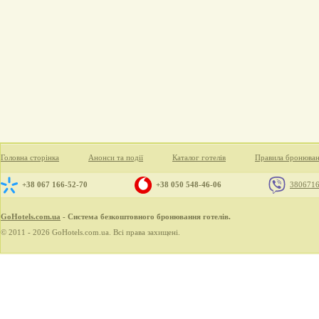
Головна сторінка
Анонси та події
Каталог готелів
Правила бронюва
+38 067 166-52-70
+38 050 548-46-06
380671
GoHotels.com.ua
- Система безкоштовного бронювання готелів.
© 2011 - 2026 GoHotels.com.ua. Всі права захищені.