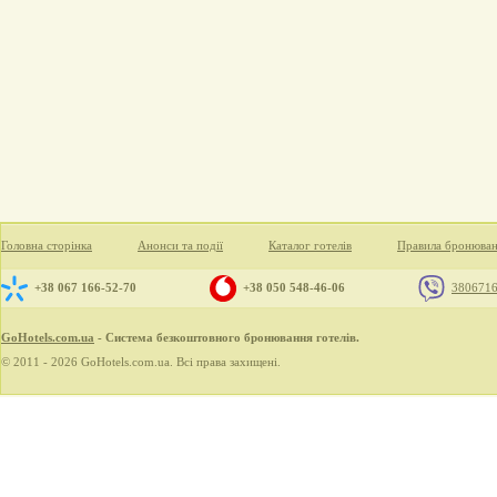
Головна сторінка
Анонси та події
Каталог готелів
Правила бронюва
+38 067 166-52-70
+38 050 548-46-06
380671
GoHotels.com.ua
- Система безкоштовного бронювання готелів.
© 2011 - 2026 GoHotels.com.ua. Всі права захищені.