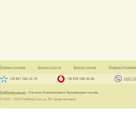
Головна сторінка
Анонси та події
Каталог готелів
Правила бронюва
+38 067 166-52-70
+38 050 548-46-06
380671
GoHotels.com.ua
- Система безкоштовного бронювання готелів.
© 2011 - 2026 GoHotels.com.ua. Всі права захищені.