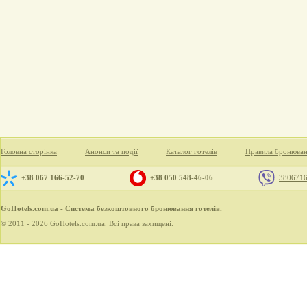
Головна сторінка
Анонси та події
Каталог готелів
Правила бронюва
+38 067 166-52-70
+38 050 548-46-06
380671
GoHotels.com.ua
- Система безкоштовного бронювання готелів.
© 2011 - 2026 GoHotels.com.ua. Всі права захищені.