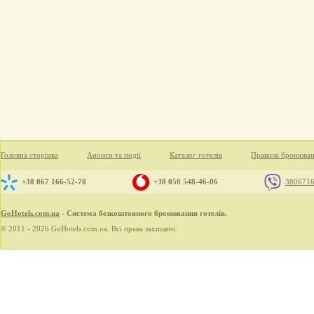
Головна сторінка
Анонси та події
Каталог готелів
Правила бронюва
+38 067 166-52-70
+38 050 548-46-06
380671
GoHotels.com.ua
- Система безкоштовного бронювання готелів.
© 2011 - 2026 GoHotels.com.ua. Всі права захищені.