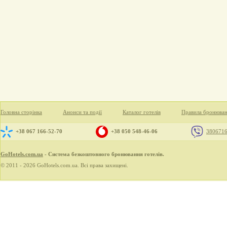
Головна сторінка
Анонси та події
Каталог готелів
Правила бронюва
+38 067 166-52-70
+38 050 548-46-06
380671
GoHotels.com.ua
- Система безкоштовного бронювання готелів.
© 2011 - 2026 GoHotels.com.ua. Всі права захищені.