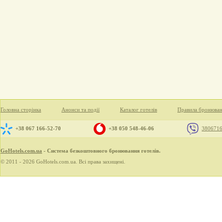
Головна сторінка
Анонси та події
Каталог готелів
Правила бронюва
+38 067 166-52-70
+38 050 548-46-06
380671
GoHotels.com.ua
- Система безкоштовного бронювання готелів.
© 2011 - 2026 GoHotels.com.ua. Всі права захищені.