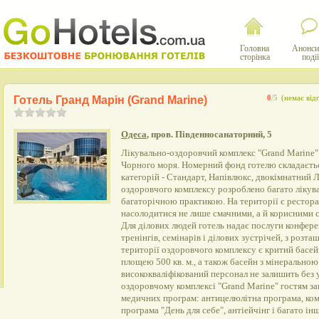
Головна
Анонси
сторінка
події
Готель Гранд Марін (Grand Marine)
0
/5
(немає відг
Одеса
, пров. Південносанаторний, 5
Лікувально-оздоровчий комплекс "Grand Marine"
Чорного моря. Номерний фонд готелю складаєтьс
категорій - Стандарт, Напівлюкс, двокімнатний
оздоровчого комплексу розроблено багато лікув
багаторічною практикою. На території є рестора
насолодитися не лише смачними, а й корисними с
Для ділових людей готель надає послуги конфере
тренінгів, семінарів і ділових зустрічей, з розт
території оздоровчого комплексу є критий басей
площею 500 кв. м., а також басейн з мінерально
висококваліфікований персонал не залишить без 
оздоровчому комплексі "Grand Marine" гостям за
медичних програм: антицелюлітна програма, ком
програма "День для себе", антіейчінг і багато ін