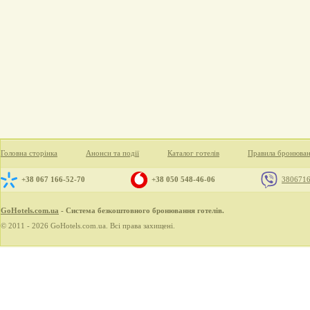
Головна сторінка
Анонси та події
Каталог готелів
Правила бронюва
+38 067 166-52-70
+38 050 548-46-06
380671
GoHotels.com.ua
- Система безкоштовного бронювання готелів.
© 2011 - 2026 GoHotels.com.ua. Всі права захищені.