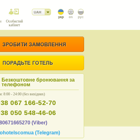
UAH
и
Особистий
кабінет
Безкоштовне бронювання за
телефоном
: 8:00 - 24:00 (без вихідних)
+38 067 166-52-70
+38 050 548-46-06
80671665270 (Viber)
ohotelscomua (Telegram)