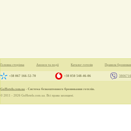
Головна сторінка
Анонси та події
Каталог готелів
Правила бронюва
+38 067 166-52-70
+38 050 548-46-06
380671
GoHotels.com.ua
- Система безкоштовного бронювання готелів.
© 2011 - 2026 GoHotels.com.ua. Всі права захищені.