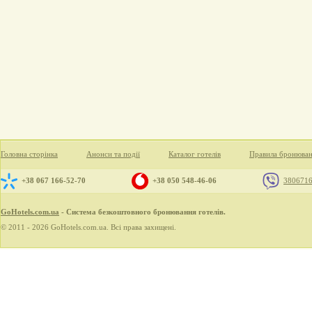
Головна сторінка
Анонси та події
Каталог готелів
Правила бронюва
+38 067 166-52-70
+38 050 548-46-06
380671
GoHotels.com.ua
- Система безкоштовного бронювання готелів.
© 2011 - 2026 GoHotels.com.ua. Всі права захищені.