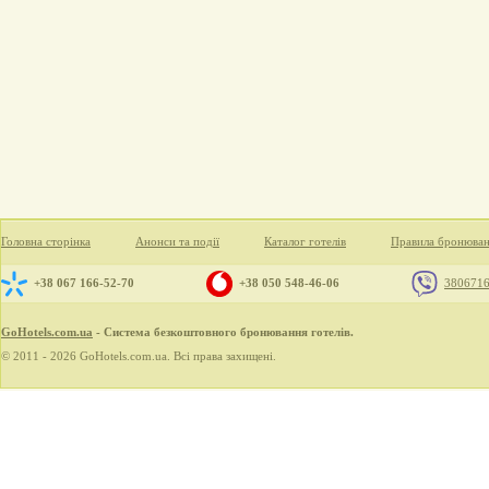
Головна сторінка
Анонси та події
Каталог готелів
Правила бронюва
+38 067 166-52-70
+38 050 548-46-06
380671
GoHotels.com.ua
- Система безкоштовного бронювання готелів.
© 2011 - 2026 GoHotels.com.ua. Всі права захищені.