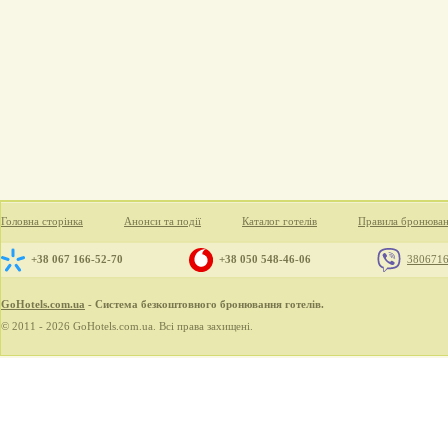
Головна сторінка
Анонси та події
Каталог готелів
Правила бронюва
+38 067 166-52-70
+38 050 548-46-06
380671
GoHotels.com.ua
- Система безкоштовного бронювання готелів.
© 2011 - 2026 GoHotels.com.ua. Всі права захищені.