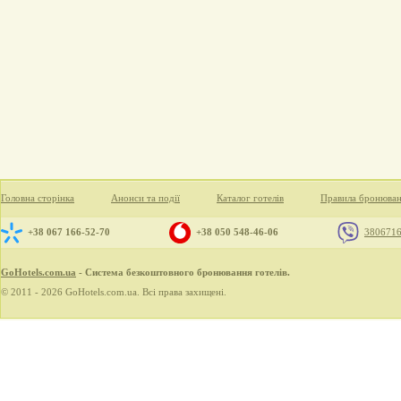
Головна сторінка
Анонси та події
Каталог готелів
Правила бронюва
+38 067 166-52-70
+38 050 548-46-06
380671
GoHotels.com.ua
- Система безкоштовного бронювання готелів.
© 2011 - 2026 GoHotels.com.ua. Всі права захищені.