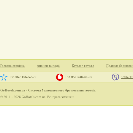
Головна сторінка
Анонси та події
Каталог готелів
Правила бронюва
+38 067 166-52-70
+38 050 548-46-06
380671
GoHotels.com.ua
- Система безкоштовного бронювання готелів.
© 2011 - 2026 GoHotels.com.ua. Всі права захищені.