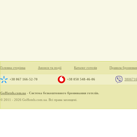
Головна сторінка
Анонси та події
Каталог готелів
Правила бронюва
+38 067 166-52-70
+38 050 548-46-06
380671
GoHotels.com.ua
- Система безкоштовного бронювання готелів.
© 2011 - 2026 GoHotels.com.ua. Всі права захищені.