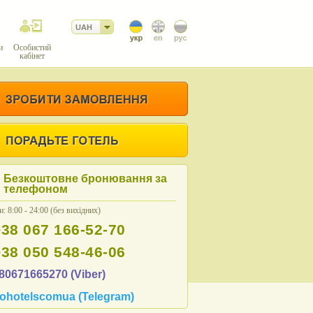
UAH
и
Особистий
кабінет
Безкоштовне бронювання за
телефоном
: 8:00 - 24:00 (без вихідних)
+38 067 166-52-70
+38 050 548-46-06
80671665270 (Viber)
ohotelscomua (Telegram)