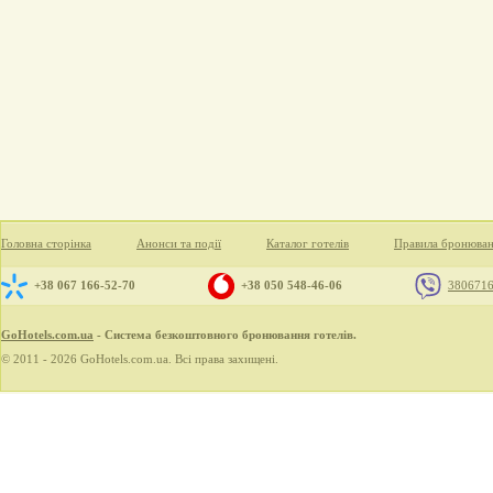
Головна сторінка
Анонси та події
Каталог готелів
Правила бронюва
+38 067 166-52-70
+38 050 548-46-06
380671
GoHotels.com.ua
- Система безкоштовного бронювання готелів.
© 2011 - 2026 GoHotels.com.ua. Всі права захищені.