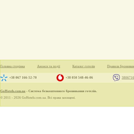
Головна сторінка
Анонси та події
Каталог готелів
Правила бронюва
+38 067 166-52-70
+38 050 548-46-06
380671
GoHotels.com.ua
- Система безкоштовного бронювання готелів.
© 2011 - 2026 GoHotels.com.ua. Всі права захищені.