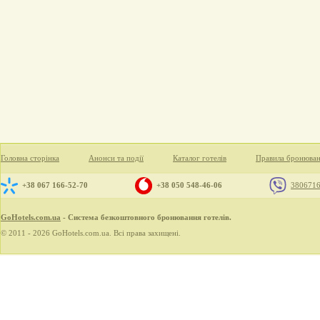
Головна сторінка
Анонси та події
Каталог готелів
Правила бронюва
+38 067 166-52-70
+38 050 548-46-06
380671
GoHotels.com.ua
- Система безкоштовного бронювання готелів.
© 2011 - 2026 GoHotels.com.ua. Всі права захищені.