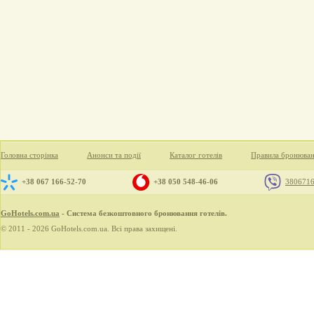
Головна сторінка
Анонси та події
Каталог готелів
Правила бронюва
+38 067 166-52-70
+38 050 548-46-06
380671
GoHotels.com.ua
- Система безкоштовного бронювання готелів.
© 2011 - 2026 GoHotels.com.ua. Всі права захищені.