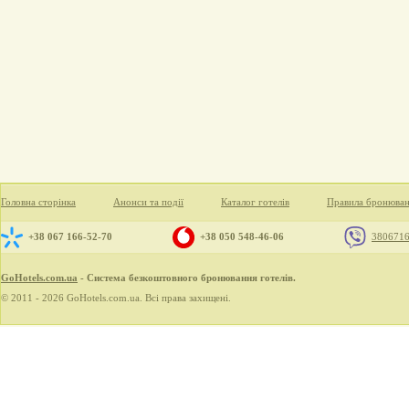
Головна сторінка
Анонси та події
Каталог готелів
Правила бронюва
+38 067 166-52-70
+38 050 548-46-06
380671
GoHotels.com.ua
- Система безкоштовного бронювання готелів.
© 2011 - 2026 GoHotels.com.ua. Всі права захищені.