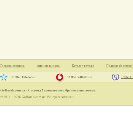
Головна сторінка
Анонси та події
Каталог готелів
Правила бронюва
+38 067 166-52-70
+38 050 548-46-06
380671
GoHotels.com.ua
- Система безкоштовного бронювання готелів.
© 2011 - 2026 GoHotels.com.ua. Всі права захищені.