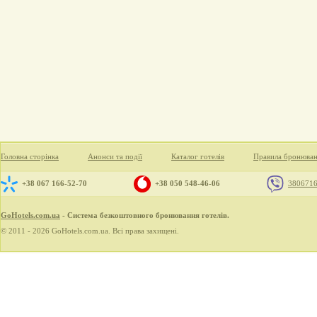
Головна сторінка
Анонси та події
Каталог готелів
Правила бронюва
+38 067 166-52-70
+38 050 548-46-06
380671
GoHotels.com.ua
- Система безкоштовного бронювання готелів.
© 2011 - 2026 GoHotels.com.ua. Всі права захищені.