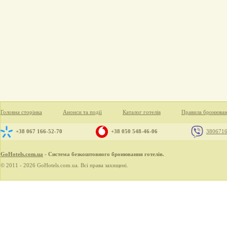
Головна сторінка
Анонси та події
Каталог готелів
Правила бронюва
+38 067 166-52-70
+38 050 548-46-06
380671
GoHotels.com.ua
- Система безкоштовного бронювання готелів.
© 2011 - 2026 GoHotels.com.ua. Всі права захищені.