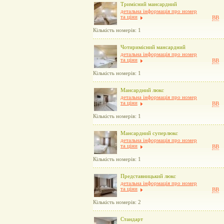
Тримісний мансардний
детальна інформація про номер
та ціни
BB
Кількість номерів: 1
Чотиримісний мансардний
детальна інформація про номер
та ціни
BB
Кількість номерів: 1
Мансардний люкс
детальна інформація про номер
та ціни
BB
Кількість номерів: 1
Мансардний суперлюкс
детальна інформація про номер
та ціни
BB
Кількість номерів: 1
Представницький люкс
детальна інформація про номер
та ціни
BB
Кількість номерів: 2
Стандарт