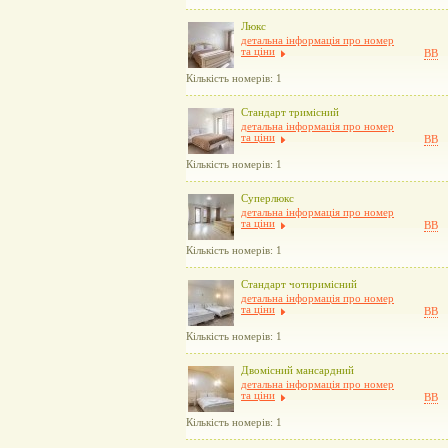
Люкс
детальна інформація про номер
та ціни
BB
Кількість номерів: 1
Cтандарт тримісний
детальна інформація про номер
та ціни
BB
Кількість номерів: 1
Суперлюкс
детальна інформація про номер
та ціни
BB
Кількість номерів: 1
Стандарт чотиримісний
детальна інформація про номер
та ціни
BB
Кількість номерів: 1
Двомісний мансардний
детальна інформація про номер
та ціни
BB
Кількість номерів: 1