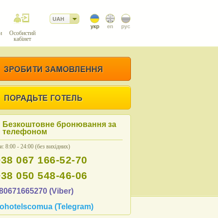
UAH
и
Особистий
кабінет
Безкоштовне бронювання за
телефоном
: 8:00 - 24:00 (без вихідних)
+38 067 166-52-70
+38 050 548-46-06
80671665270 (Viber)
ohotelscomua (Telegram)