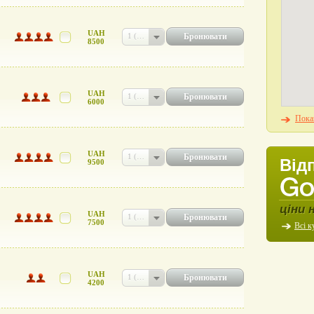
UAH
Бронювати
1 (UAH 8500)
8500
UAH
Бронювати
1 (UAH 6000)
6000
Показ
UAH
Бронювати
1 (UAH 9500)
Від
9500
ціни 
UAH
Бронювати
1 (UAH 7500)
7500
Всі к
UAH
Бронювати
1 (UAH 4200)
4200