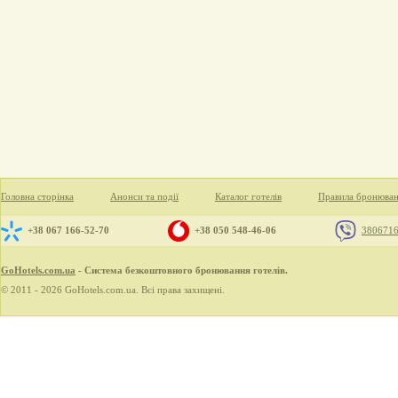
Головна сторінка
Анонси та події
Каталог готелів
Правила бронюва
+38 067 166-52-70
+38 050 548-46-06
380671
GoHotels.com.ua
- Система безкоштовного бронювання готелів.
© 2011 - 2026 GoHotels.com.ua. Всі права захищені.