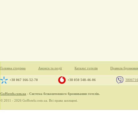
Головна сторінка
Анонси та події
Каталог готелів
Правила бронюва
+38 067 166-52-70
+38 050 548-46-06
380671
GoHotels.com.ua
- Система безкоштовного бронювання готелів.
© 2011 - 2026 GoHotels.com.ua. Всі права захищені.