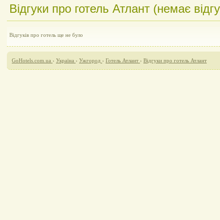
Відгуки про готель Атлант (немає відгу
Відгуків про готель ще не було
GoHotels.com.ua
›
Україна
›
Ужгород
›
Готель Атлант
›
Відгуки про готель Атлант