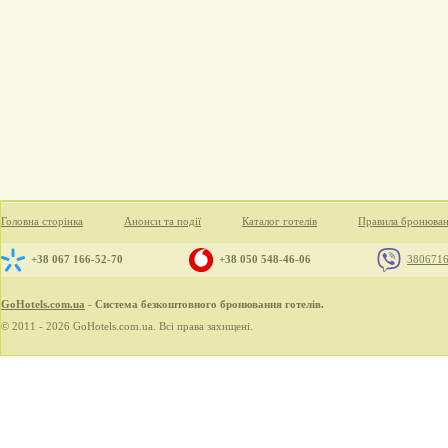
Головна сторінка
Анонси та події
Каталог готелів
Правила бронюва
+38 067 166-52-70
+38 050 548-46-06
380671
GoHotels.com.ua
- Система безкоштовного бронювання готелів.
© 2011 - 2026 GoHotels.com.ua. Всі права захищені.