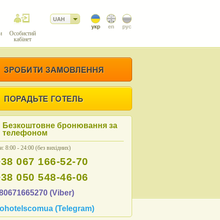
UAH
и
Особистий
кабінет
Безкоштовне бронювання за
телефоном
: 8:00 - 24:00 (без вихідних)
+38 067 166-52-70
+38 050 548-46-06
80671665270 (Viber)
ohotelscomua (Telegram)