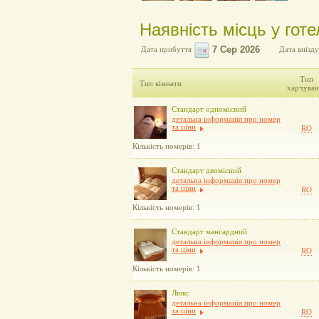
Наявність місць у готе
Дата прибуття
Дата виїзду
Тип
Тип кімнати
харчуван
Стандарт одномісний
детальна інформація про номер
та ціни
RO
Кількість номерів: 1
Стандарт двомісний
детальна інформація про номер
та ціни
RO
Кількість номерів: 1
Стандарт мансардний
детальна інформація про номер
та ціни
RO
Кількість номерів: 1
Люкс
детальна інформація про номер
та ціни
RO