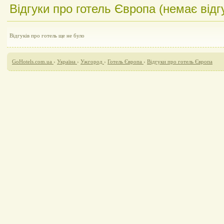
Відгуки про готель Європа (немає відгу
Відгуків про готель ще не було
GoHotels.com.ua
›
Україна
›
Ужгород
›
Готель Європа
›
Відгуки про готель Європа