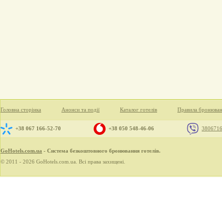
Головна сторінка
Анонси та події
Каталог готелів
Правила бронюва
+38 067 166-52-70
+38 050 548-46-06
380671
GoHotels.com.ua
- Система безкоштовного бронювання готелів.
© 2011 - 2026 GoHotels.com.ua. Всі права захищені.