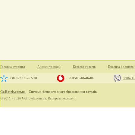
Головна сторінка
Анонси та події
Каталог готелів
Правила бронюва
+38 067 166-52-70
+38 050 548-46-06
380671
GoHotels.com.ua
- Система безкоштовного бронювання готелів.
© 2011 - 2026 GoHotels.com.ua. Всі права захищені.