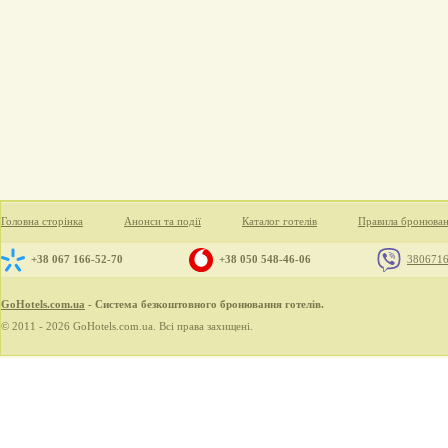
Головна сторінка
Анонси та події
Каталог готелів
Правила бронюва
+38 067 166-52-70
+38 050 548-46-06
380671
GoHotels.com.ua
- Система безкоштовного бронювання готелів.
© 2011 - 2026 GoHotels.com.ua. Всі права захищені.