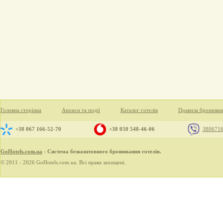
Головна сторінка
Анонси та події
Каталог готелів
Правила бронюва
+38 067 166-52-70
+38 050 548-46-06
380671
GoHotels.com.ua
- Система безкоштовного бронювання готелів.
© 2011 - 2026 GoHotels.com.ua. Всі права захищені.