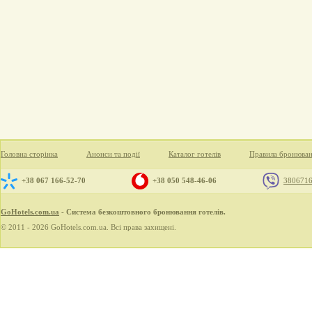
Головна сторінка
Анонси та події
Каталог готелів
Правила бронюва
+38 067 166-52-70
+38 050 548-46-06
380671
GoHotels.com.ua
- Система безкоштовного бронювання готелів.
© 2011 - 2026 GoHotels.com.ua. Всі права захищені.