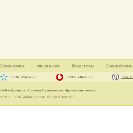
Головна сторінка
Анонси та події
Каталог готелів
Правила бронюва
+38 067 166-52-70
+38 050 548-46-06
380671
GoHotels.com.ua
- Система безкоштовного бронювання готелів.
© 2011 - 2026 GoHotels.com.ua. Всі права захищені.