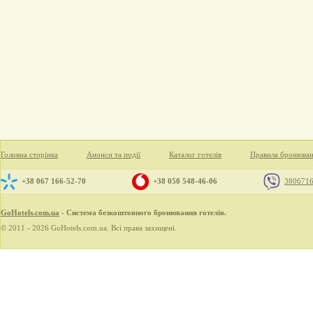
Головна сторінка
Анонси та події
Каталог готелів
Правила бронюва
+38 067 166-52-70
+38 050 548-46-06
380671
GoHotels.com.ua
- Система безкоштовного бронювання готелів.
© 2011 - 2026 GoHotels.com.ua. Всі права захищені.