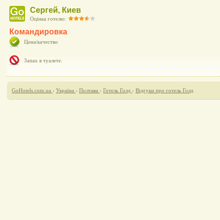
Сергей, Киев
Оцінка готелю:
Командировка
Цена/качество
Запах в туалете.
GoHotels.com.ua
›
Україна
›
Полтава
›
Готель Голд
›
Відгуки про готель Голд