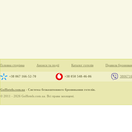
Головна сторінка
Анонси та події
Каталог готелів
Правила бронюва
+38 067 166-52-70
+38 050 548-46-06
380671
GoHotels.com.ua
- Система безкоштовного бронювання готелів.
© 2011 - 2026 GoHotels.com.ua. Всі права захищені.